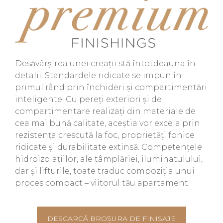
Desăvârșirea unei creații stă întotdeauna în
detalii. Standardele ridicate se impun în
primul rând prin închideri și compartimentări
inteligente. Cu pereți exteriori și de
compartimentare realizați din materiale de
cea mai bună calitate, aceștia vor excela prin
rezistența crescută la foc, proprietăți fonice
ridicate și durabilitate extinsă. Competențele
hidroizolațiilor, ale tâmplăriei, iluminatulului,
dar și lifturile, toate traduc compoziția unui
proces compact – viitorul tău apartament.
DESCARCĂ BROȘURA DE FINISAJE