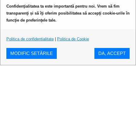
Confidenţialitatea ta este importantă pentru noi. Vrem să fim
transparenţi și să îţi oferim posibilitatea să accepţi cookie-urile în
funcţie de preferinţele tale.
Politica de confidentialitate
|
Politica de Cookie
MODIFIC SETĂRILE
DA, ACCEPT