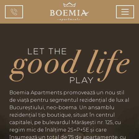
Boemia Apartments promovează un nou stil
de viață pentru segmentul rezidențial de lux al
Bucureștiului, neo-boema. Un ansamblu
rezidențial tip boutique, situat în centrul
capitalei, pe bulevardul Mărășești nr. 125, cu
regim mic de înălțime 2S+P+5E și care
însumează un total de 75 de apartamente, cu